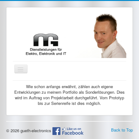
Toggle
Navigation
Home
Wie schon anfangs erwähnt, zählen auch eigene
Entwicklungen zu meinem Portfolio als Sonderlösungen. Dies
Elektro / Elektronik / IT
wird im Auftrag von Projektarbeit durchgeführt. Vom Prototyp
bis zur Serienreife ist dies möglich.
Projektdienstleistung
eigene Produkte
Kontakt
Back to Top
© 2026 gueth-electronics